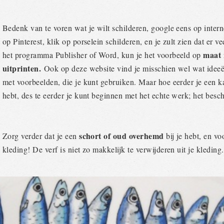
Bedenk van te voren wat je wilt schilderen, google eens op interne
op Pinterest, klik op porselein schilderen, en je zult zien dat er 
maat
het programma Publisher of Word, kun je het voorbeeld op
uitprinten.
Ook op deze website vind je misschien wel wat ide
met voorbeelden, die je kunt gebruiken. Maar hoe eerder je een k
hebt, des te eerder je kunt beginnen met het echte werk; het besc
schort of oud overhemd
Zorg verder dat je een
bij je hebt, en v
kleding! De verf is niet zo makkelijk te verwijderen uit je kleding