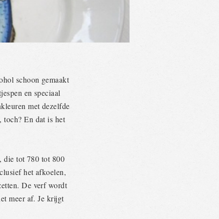
cohol schoon gemaakt
tjespen en speciaal
nkleuren met dezelfde
 toch? En dat is het
 die tot 780 tot 800
lusief het afkoelen,
etten. De verf wordt
t meer af. Je krijgt