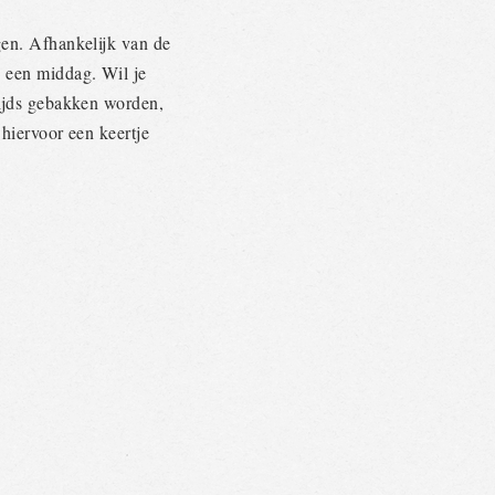
gen. Afhankelijk van de
p een middag. Wil je
tijds gebakken worden,
 hiervoor een keertje