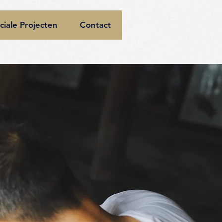
ciale Projecten
Contact
n