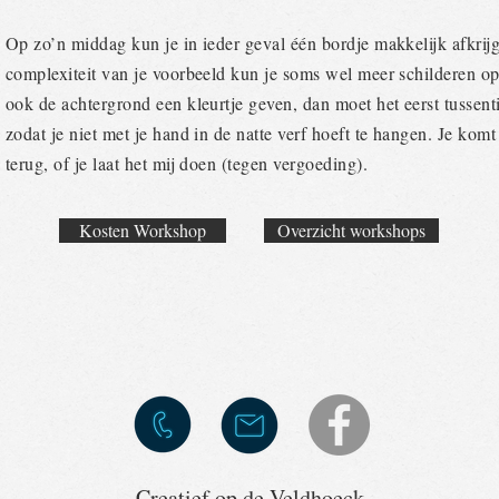
Op zo’n middag kun je in ieder geval één bordje makkelijk afkrij
complexiteit van je voorbeeld kun je soms wel meer schilderen o
ook de achtergrond een kleurtje geven, dan moet het eerst tussen
zodat je niet met je hand in de natte verf hoeft te hangen. Je komt
terug, of je laat het mij doen (tegen vergoeding).
Kosten Workshop
Overzicht workshops
Creatief op de Veldhoeck