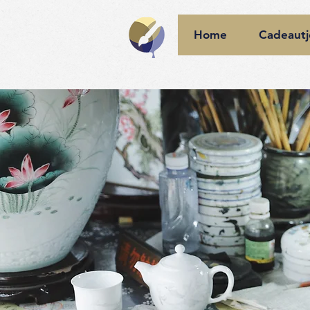
Home
Cadeautj