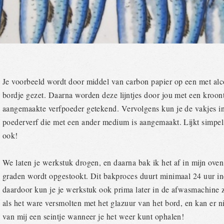
Je voorbeeld wordt door middel van carbon papier op een met al
bordje gezet. Daarna worden deze lijntjes door jou met een kroon
aangemaakte verfpoeder getekend. Vervolgens kun je de vakjes i
poederverf die met een ander medium is aangemaakt. Lijkt simpel,
ook!
We laten je werkstuk drogen, en daarna bak ik het af in mijn oven,
graden wordt opgestookt. Dit bakproces duurt minimaal 24 uur inc
daardoor kun je je werkstuk ook prima later in de afwasmachine z
als het ware versmolten met het glazuur van het bord, en kan er nie
van mij een seintje wanneer je het weer kunt ophalen!