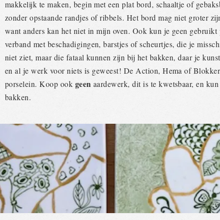
makkelijk te maken, begin met een plat bord, schaaltje of gebaks
zonder opstaande randjes of ribbels. Het bord mag niet groter zi
want anders kan het niet in mijn oven. Ook kun je geen gebruikt 
verband met beschadigingen, barstjes of scheurtjes, die je missch
niet ziet, maar die fataal kunnen zijn bij het bakken, daar je ku
en al je werk voor niets is geweest! De Action, Hema of Blokker
geen
porselein. Koop ook
aardewerk, dit is te kwetsbaar, en kun
bakken.