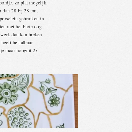
bordje, zo plat mogelijk,
jn dan 28 bij 28 cm,
porselein gebruiken in
ien met het blote oog
nstwerk dan kan breken,
 heeft betaalbaar
 je maar hooguit 2x