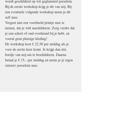
wordt geschilderd op wit geglazuurd porselein. 
Bij de eerste workshop krijg je dit van mij. Bij 
een eventuele volgende workshop neem je dit 
zelf mee. 
Vergeet niet een voorbeeld printje mee te 
nemen, dat je wilt naschilderen. Zorg verder dat 
je een schort of oud overhemd bij je hebt, en 
vooral geen pluizige kleding! 
De workshop kost € 22,50 per middag als je 
voor de eerste keer komt. Je krijgt dan één 
bordje van mij om te beschilderen. Daarna 
betaal je € 15,- per middag en neem je je eigen 
(nieuw) porselein mee.
Deel dit evenement