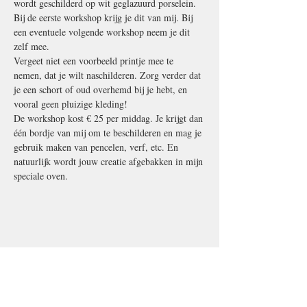
wordt geschilderd op wit geglazuurd porselein. 
Bij de eerste workshop krijg je dit van mij. Bij 
een eventuele volgende workshop neem je dit 
zelf mee. 
Vergeet niet een voorbeeld printje mee te 
nemen, dat je wilt naschilderen. Zorg verder dat 
je een schort of oud overhemd bij je hebt, en 
vooral geen pluizige kleding! 
De workshop kost € 25 per middag. Je krijgt dan 
één bordje van mij om te beschilderen en mag je 
gebruik maken van pencelen, verf, etc. En 
natuurlijk wordt jouw creatie afgebakken in mijn 
speciale oven.
Deel dit evenement