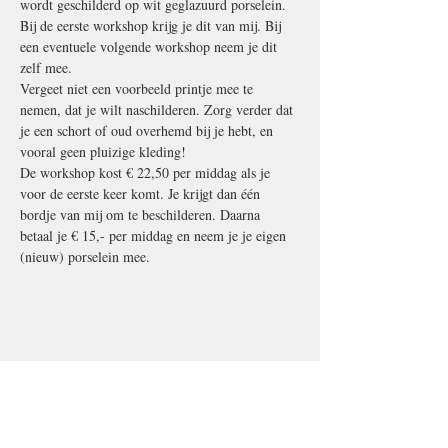
wordt geschilderd op wit geglazuurd porselein. 
Bij de eerste workshop krijg je dit van mij. Bij 
een eventuele volgende workshop neem je dit 
zelf mee. 
Vergeet niet een voorbeeld printje mee te 
nemen, dat je wilt naschilderen. Zorg verder dat 
je een schort of oud overhemd bij je hebt, en 
vooral geen pluizige kleding! 
De workshop kost € 22,50 per middag als je 
voor de eerste keer komt. Je krijgt dan één 
bordje van mij om te beschilderen. Daarna 
betaal je € 15,- per middag en neem je je eigen 
(nieuw) porselein mee.
Deel dit evenement